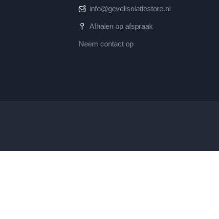
info@gevelisolatiestore.nl
Afhalen op afspraak
Neem contact op