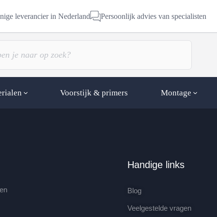
nige leverancier in Nederland
Persoonlijk advies van specialisten
erialen
Voorstijk & primers
Montage
Handige links
gen
Blog
Veelgestelde vragen