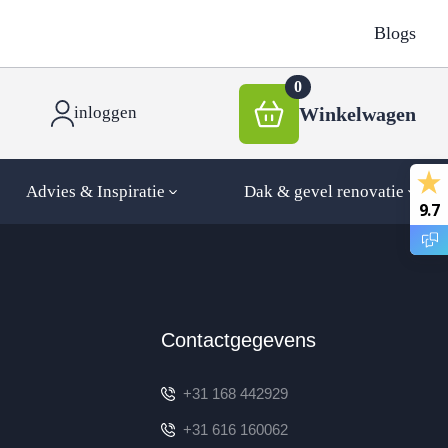
Blogs
0
Winkelwagen
inloggen
Advies & Inspiratie
Dak & gevel renovatie
9.7
Contactgegevens
+31 168 442929
+31 616 160062