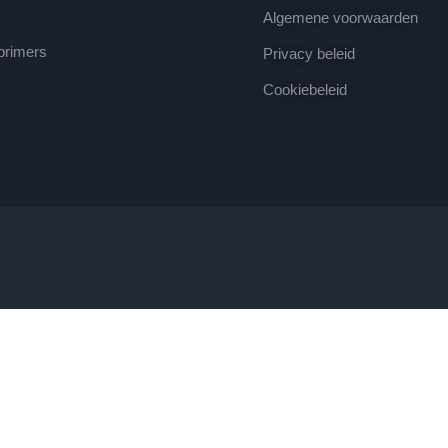
Algemene voorwaarden
 primers
Privacy beleid
Cookiebeleid