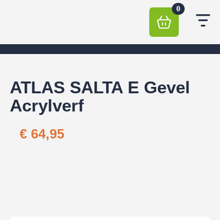
0
ATLAS SALTA E Gevel
Acrylverf
€
64,95