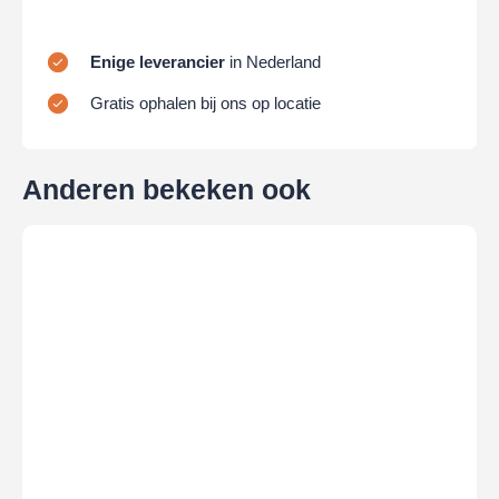
Veiligheidsinformatieblad
SAH 0396
Enige leverancier
in Nederland
Technisch gegevensblad
Gratis ophalen bij ons op locatie
Anderen bekeken ook