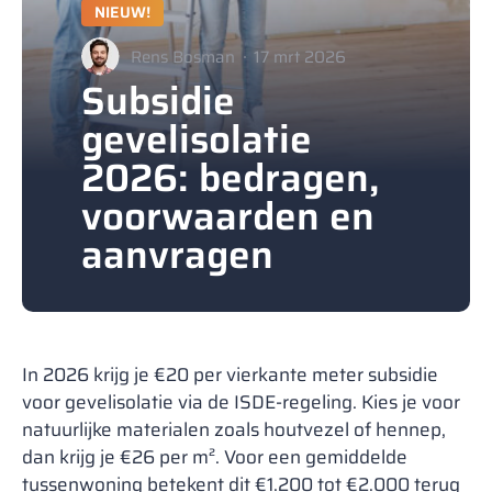
NIEUW!
Rens Bosman
17 mrt 2026
Subsidie
gevelisolatie
2026: bedragen,
voorwaarden en
aanvragen
In 2026 krijg je €20 per vierkante meter subsidie
voor gevelisolatie via de ISDE-regeling. Kies je voor
natuurlijke materialen zoals houtvezel of hennep,
dan krijg je €26 per m². Voor een gemiddelde
tussenwoning betekent dit €1.200 tot €2.000 terug