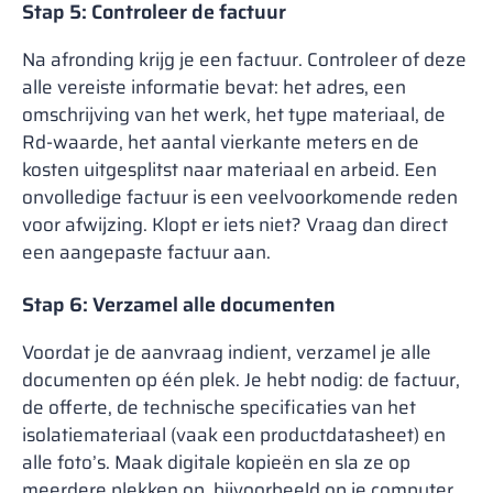
Stap 5: Controleer de factuur
Na afronding krijg je een factuur. Controleer of deze
alle vereiste informatie bevat: het adres, een
omschrijving van het werk, het type materiaal, de
Rd-waarde, het aantal vierkante meters en de
kosten uitgesplitst naar materiaal en arbeid. Een
onvolledige factuur is een veelvoorkomende reden
voor afwijzing. Klopt er iets niet? Vraag dan direct
een aangepaste factuur aan.
Stap 6: Verzamel alle documenten
Voordat je de aanvraag indient, verzamel je alle
documenten op één plek. Je hebt nodig: de factuur,
de offerte, de technische specificaties van het
isolatiemateriaal (vaak een productdatasheet) en
alle foto’s. Maak digitale kopieën en sla ze op
meerdere plekken op, bijvoorbeeld op je computer