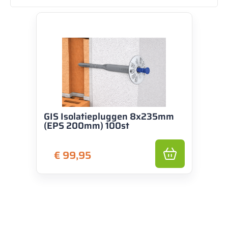
GIS Isolatiepluggen 8x235mm
(EPS 200mm) 100st
€
99,95