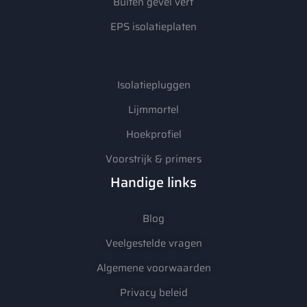
Buiten gevel verf
EPS isolatieplaten
Isolatiepluggen
Lijmmortel
Hoekprofiel
Voorstrijk & primers
Handige links
Blog
Veelgestelde vragen
Algemene voorwaarden
Privacy beleid