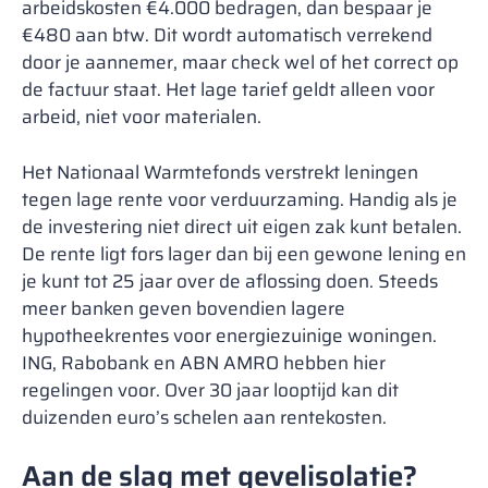
arbeidskosten €4.000 bedragen, dan bespaar je
€480 aan btw. Dit wordt automatisch verrekend
door je aannemer, maar check wel of het correct op
de factuur staat. Het lage tarief geldt alleen voor
arbeid, niet voor materialen.
Het Nationaal Warmtefonds verstrekt leningen
tegen lage rente voor verduurzaming. Handig als je
de investering niet direct uit eigen zak kunt betalen.
De rente ligt fors lager dan bij een gewone lening en
je kunt tot 25 jaar over de aflossing doen. Steeds
meer banken geven bovendien lagere
hypotheekrentes voor energiezuinige woningen.
ING, Rabobank en ABN AMRO hebben hier
regelingen voor. Over 30 jaar looptijd kan dit
duizenden euro’s schelen aan rentekosten.
Aan de slag met gevelisolatie?