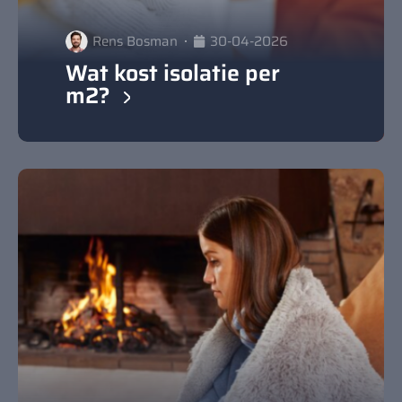
Rens Bosman
30-04-2026
Wat kost isolatie per
m2?