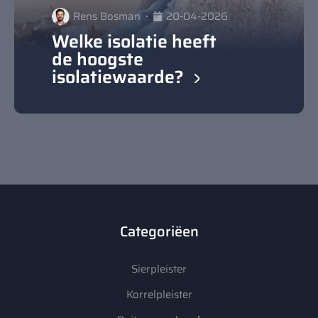
Rens Bosman
20-04-2026
Welke isolatie heeft
de hoogste
isolatiewaarde?
Categoriëen
Sierpleister
Korrelpleister