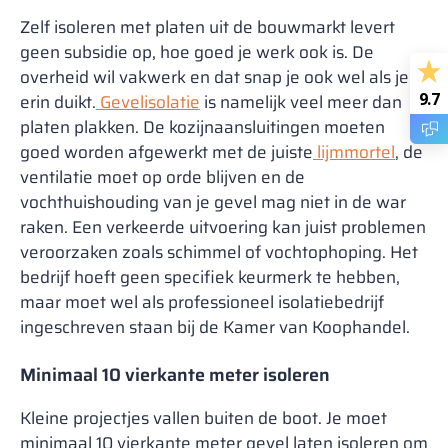
Zelf isoleren met platen uit de bouwmarkt levert
geen subsidie op, hoe goed je werk ook is. De
overheid wil vakwerk en dat snap je ook wel als je
9.7
erin duikt.
Gevelisolatie
is namelijk veel meer dan
platen plakken. De kozijnaansluitingen moeten
goed worden afgewerkt met de juiste
lijmmortel
, de
ventilatie moet op orde blijven en de
vochthuishouding van je gevel mag niet in de war
raken. Een verkeerde uitvoering kan juist problemen
veroorzaken zoals schimmel of vochtophoping. Het
bedrijf hoeft geen specifiek keurmerk te hebben,
maar moet wel als professioneel isolatiebedrijf
ingeschreven staan bij de Kamer van Koophandel.
Minimaal 10 vierkante meter isoleren
Kleine projectjes vallen buiten de boot. Je moet
minimaal 10 vierkante meter gevel laten isoleren om