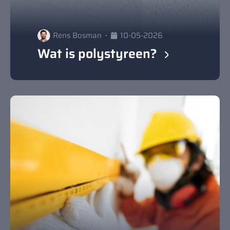
Rens Bosman
10-05-2026
Wat is polystyreen?