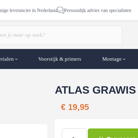
nige leverancier in Nederland
Persoonlijk advies van specialisten
erialen
Voorstijk & primers
Montage
ATLAS GRAWIS 
€
19,95