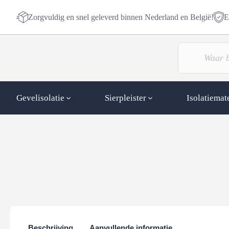
Zorgvuldig en snel geleverd binnen Nederland en België!
E
Gevelisolatie
Sierpleister
Isolatiemat
Beschrijving
Aanvullende informatie