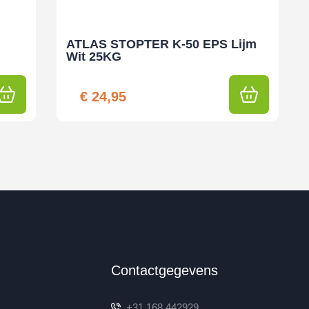
ATLAS STOPTER K-50 EPS Lijm
Wit 25KG
€
24,95
Contactgegevens
+31 168 442929