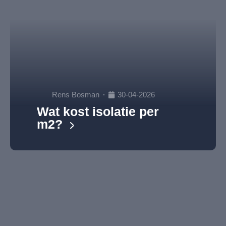
Rens Bosman
30-04-2026
Wat kost isolatie per
m2?