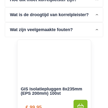
Wat is de droogtijd van korrelpleister?
Wat zijn veelgemaakte fouten?
GIS Isolatiepluggen 8x235mm
(EPS 200mm) 100st
€
99,95