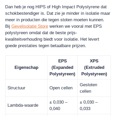
Dan heb je nog HIPS of High Impact Polystyrene dat
schokbestendiger is. Dat zie je minder in isolatie maar
meer in producten die tegen stoten moeten kunnen.
Bij
Gevelisolatie Store
werken we vooral met EPS
polystyreen omdat dat de beste prijs-
kwaliteitverhouding biedt voor isolatie. Het levert
goede prestaties tegen betaalbare prijzen.
EPS
XPS
Eigenschap
(Expanded
(Extruded
Polystyreen)
Polystyreen)
Gesloten
Structuur
Open cellen
cellen
± 0,030 –
± 0,030 –
Lambda-waarde
0,040
0,033