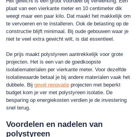
Het gewicht is een groot voordeel bij verwerking. Een
plaat van een vierkante meter en 10 centimeter dik
weegt maar een paar kilo. Dat maakt het makkelijk om
te vervoeren en te installeren. Ook de belasting op de
constructie blijft minimaal. Bij oude gebouwen waar je
niet te veel extra gewicht wilt, is dat essentieel.
De prijs maakt polystyreen aantrekkelijk voor grote
projecten. Het is een van de goedkoopste
isolatiematerialen per vierkante meter. Voor dezelfde
isolatiewaarde betaal je bij andere materialen vaak het
dubbele. Bij
gevel renovatie
projecten met beperkt
budget kom je ver met polystyreen isolatie. De
besparing op energiekosten verdien je de investering
snel terug.
Voordelen en nadelen van
polystyreen