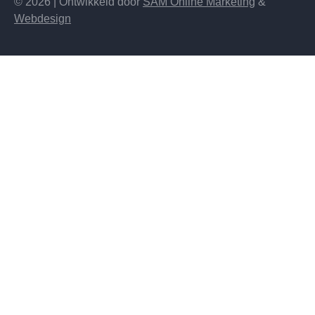
© 2026 | Ontwikkeld door
SAM Online Marketing
&
Webdesign