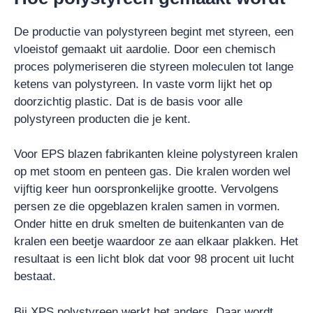
De productie van polystyreen begint met styreen, een
vloeistof gemaakt uit aardolie. Door een chemisch
proces polymeriseren die styreen moleculen tot lange
ketens van polystyreen. In vaste vorm lijkt het op
doorzichtig plastic. Dat is de basis voor alle
polystyreen producten die je kent.
Voor EPS blazen fabrikanten kleine polystyreen kralen
op met stoom en penteen gas. Die kralen worden wel
vijftig keer hun oorspronkelijke grootte. Vervolgens
persen ze die opgeblazen kralen samen in vormen.
Onder hitte en druk smelten de buitenkanten van de
kralen een beetje waardoor ze aan elkaar plakken. Het
resultaat is een licht blok dat voor 98 procent uit lucht
bestaat.
Bij XPS polystyreen werkt het anders. Daar wordt