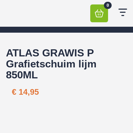
0
ATLAS GRAWIS P
Grafietschuim lijm
850ML
€
14,95